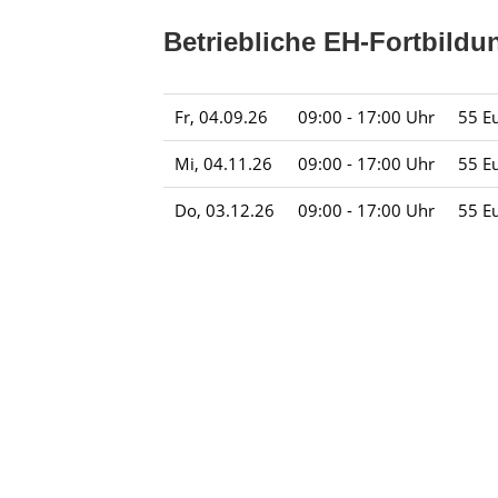
Betriebliche EH-Fortbildu
Fr, 04.09.26
09:00 - 17:00 Uhr
55 E
Mi, 04.11.26
09:00 - 17:00 Uhr
55 E
Do, 03.12.26
09:00 - 17:00 Uhr
55 E